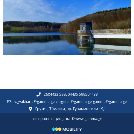
2604433 599504435 599504433
v.gvakharia@gamma.ge zmgreen@gamma.ge gamma@gamma.ge
Грузия, Тбилиси, пр. Гурамишвили 19д
все права защищены. © www.gamma.ge