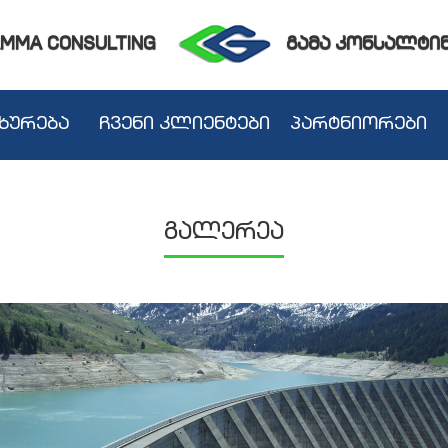
MMA CONSULTING
გამა კონსალტი
ხურება
ჩვენი კლიენტები
პარტნიორები
გალერეა